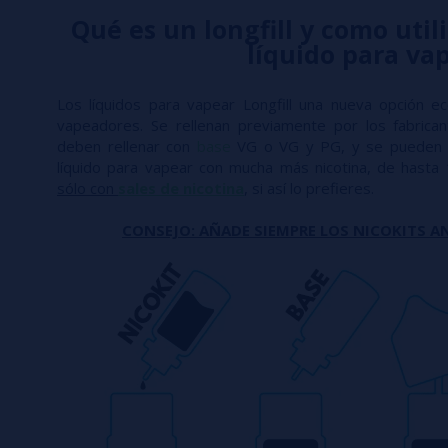
Qué es un longfill y como utili
líquido para va
Los líquidos para vapear Longfill una nueva opción e
vapeadores. Se rellenan previamente por los fabric
deben rellenar con
base
VG o VG y PG, y se pueden 
líquido para vapear con mucha más nicotina, de hasta
sólo con
sales de nicotina
, si así lo prefieres.
CONSEJO: AÑADE SIEMPRE LOS NICOKITS AN