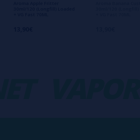
Aroma Apple Fritter
Aroma Banana Cus
30ml/120 (Longfill) Loaded
30ml/120 (Longfill
+ VG Fast 70ML
+ VG Fast 70ML
13,90€
13,90€
T
VAPORPL