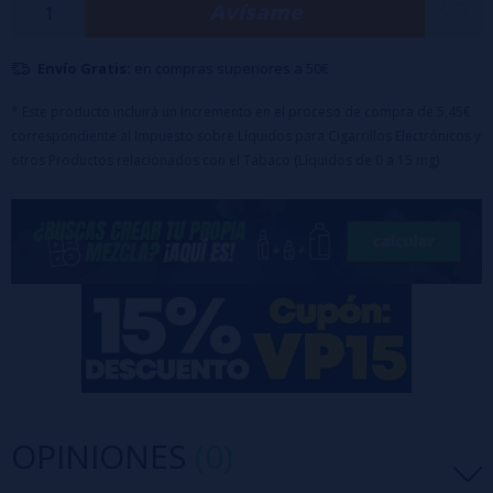
Avísame
Maceración: 2 semanas
🔹 Este producto es un aroma y debe diluirse con PG, VG o VPG antes
Envío Gratis:
en compras superiores a 50€
de su uso.
* Este producto incluirá un incremento en el proceso de compra de 5,45€
correspondiente al Impuesto sobre Líquidos para Cigarrillos Electrónicos y
otros Productos relacionados con el Tabaco (Líquidos de 0 a 15 mg)
OPINIONES
(0)