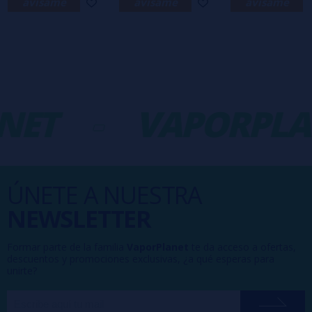
avísame
avísame
avísame
NET
-
VAPORPLA
ÚNETE A NUESTRA
NEWSLETTER
Formar parte de la familia
VaporPlanet
te da acceso a ofertas,
descuentos y promociones exclusivas, ¿a qué esperas para
unirte?