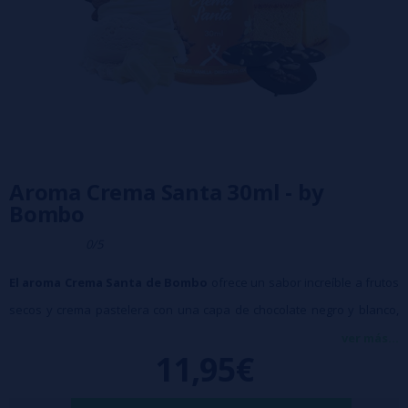
Aroma Crema Santa 30ml - by
Bombo
0/5
El aroma Crema Santa de Bombo
ofrece un sabor increíble a frutos
secos y crema pastelera con una capa de chocolate negro y blanco,
rociado con virutas de azúcar de coco; un sabor lleno de matices que
ver más...
11,95€
te conquistará.