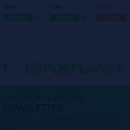
11,95€
13,95€
11,95€
comprar
comprar
avísame
T
VAPORPLANET
ÚNETE A NUESTRA
NEWSLETTER
Formar parte de la familia
VaporPlanet
te da acceso a ofertas,
descuentos y promociones exclusivas, ¿a qué esperas para
unirte?