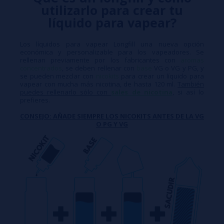
utilizarlo para crear tu
líquido para vapear?
Los líquidos para vapear Longfill una nueva opción
económica y personalizable para los vapeadores. Se
rellenan previamente por los fabricantes con
aromas
concentrados
, se deben rellenar con
base
VG o VG y PG, y
se pueden mezclar con
nicokits
para crear un líquido para
vapear con mucha más nicotina, de hasta 120 ml.
También
puedes rellenarlo sólo con
sales de nicotina
, si así lo
prefieres.
CONSEJO: AÑADE SIEMPRE LOS NICOKITS ANTES DE LA VG
O PG Y VG