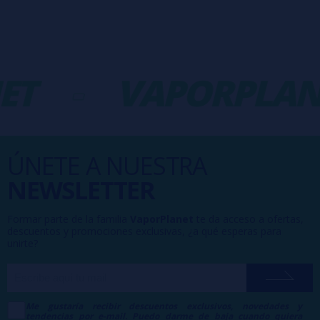
ET
-
VAPORPLAN
ÚNETE A NUESTRA
NEWSLETTER
Formar parte de la familia
VaporPlanet
te da acceso a ofertas,
descuentos y promociones exclusivas, ¿a qué esperas para
unirte?
Me gustaría recibir descuentos exclusivos, novedades y
tendencias por e-mail. Puedo darme de baja cuando quiera