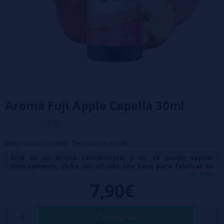
Aroma Fuji Apple Capella 30ml
0/5
Maceración: 2-7 días - Discolución: 8-20%
Este es un aroma concentraro, y no se puede vapear
directamente, debe ser diluido con base para fabricar tu
ver más...
propio liquido de vapeo.
7,90€
Comprar