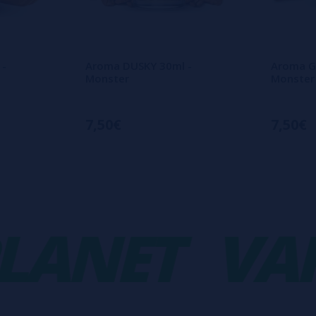
 -
Aroma DUSKY 30ml -
Aroma G
Monster
Monster
7,50€
7,50€
NET
VAPO