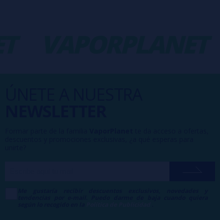
T
VAPORPLANET
ÚNETE A NUESTRA
NEWSLETTER
Formar parte de la familia
VaporPlanet
te da acceso a ofertas,
descuentos y promociones exclusivas, ¿a qué esperas para
unirte?
Me gustaría recibir descuentos exclusivos, novedades y
tendencias por e-mail. Puedo darme de baja cuando quiera
según lo recogido en la
Política de Publicidad
.