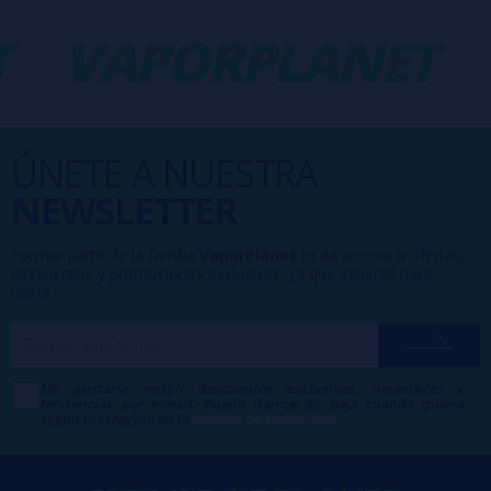
VAPORPLANET
-
ÚNETE A NUESTRA
NEWSLETTER
Formar parte de la familia
VaporPlanet
te da acceso a ofertas,
descuentos y promociones exclusivas, ¿a qué esperas para
unirte?
Me gustaría recibir descuentos exclusivos, novedades y
tendencias por e-mail. Puedo darme de baja cuando quiera
según lo recogido en la
Política de Publicidad
.