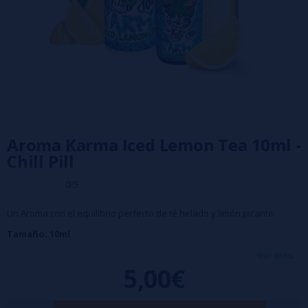
Aroma Karma Iced Lemon Tea 10ml -
Chill Pill
0/5
Un Aroma con el equilibrio perfecto de té helado y limón picante.
Tamaño: 10ml
Disolución recomendada: 15%
ver más...
5,00€
Maceración: mínimo 7 días