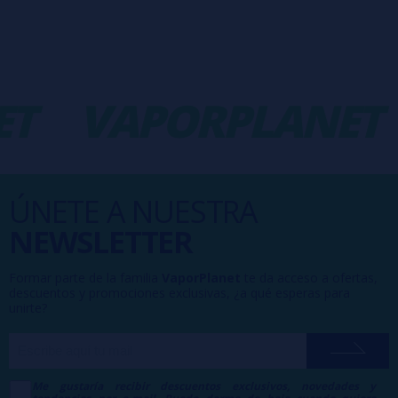
T
VAPORPLANET
ÚNETE A NUESTRA
NEWSLETTER
Formar parte de la familia
VaporPlanet
te da acceso a ofertas,
descuentos y promociones exclusivas, ¿a qué esperas para
unirte?
Me gustaría recibir descuentos exclusivos, novedades y