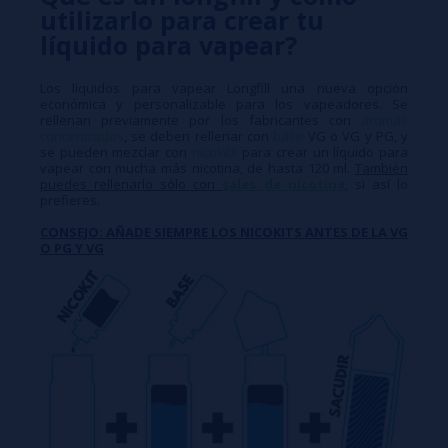
utilizarlo para crear tu
líquido para vapear?
Los líquidos para vapear Longfill una nueva opción
económica y personalizable para los vapeadores. Se
rellenan previamente por los fabricantes con
aromas
concentrados
, se deben rellenar con
base
VG o VG y PG, y
se pueden mezclar con
nicokits
para crear un líquido para
vapear con mucha más nicotina, de hasta 120 ml.
También
puedes rellenarlo sólo con
sales de nicotina
, si así lo
prefieres.
CONSEJO: AÑADE SIEMPRE LOS NICOKITS ANTES DE LA VG
O PG Y VG