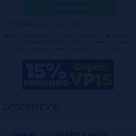
Base: 100% PG
Comprar
Formato: 10ml
Capacidad del bote: 60ml
Envío Gratis:
en compras superiores a 50€
* Este producto incluirá un incremento en el proceso de compra de 1,82€
correspondiente al Impuesto sobre Líquidos para Cigarrillos Electrónicos y
otros Productos relacionados con el Tabaco (Líquidos de 0 a 15 mg)
DESCRIPCIÓN
Qué es un longfill y como