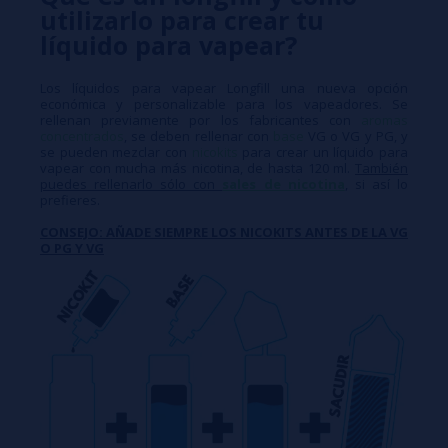
utilizarlo para crear tu
líquido para vapear?
Los líquidos para vapear Longfill una nueva opción
económica y personalizable para los vapeadores. Se
rellenan previamente por los fabricantes con
aromas
concentrados
, se deben rellenar con
base
VG o VG y PG, y
se pueden mezclar con
nicokits
para crear un líquido para
vapear con mucha más nicotina, de hasta 120 ml.
También
puedes rellenarlo sólo con
sales de nicotina
, si así lo
prefieres.
CONSEJO: AÑADE SIEMPRE LOS NICOKITS ANTES DE LA VG
O PG Y VG