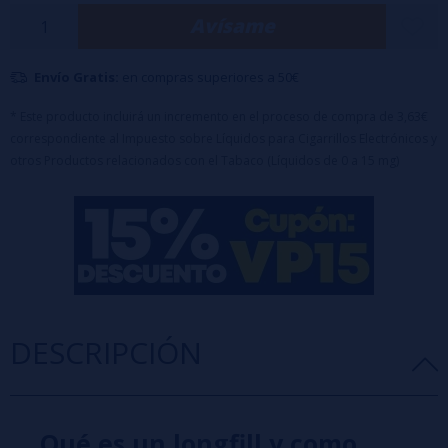
Porcentaje: 100% PG
Avísame
Formato: 20ml
Capacidad del bote: 70ml
Maceración: 5 a 10 días
Envío Gratis:
en compras superiores a 50€
* Este producto incluirá un incremento en el proceso de compra de 3,63€
correspondiente al Impuesto sobre Líquidos para Cigarrillos Electrónicos y
otros Productos relacionados con el Tabaco (Líquidos de 0 a 15 mg)
DESCRIPCIÓN
Qué es un longfill y como