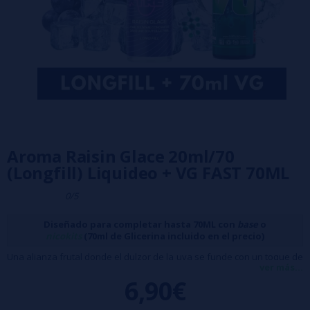
Aroma Raisin Glace 20ml/70
(Longfill) Liquideo + VG FAST 70ML
0/5
Diseñado para completar hasta 70ML con
base
o
nicokits
(70ml de Glicerina incluido en el precio)
Una alianza frutal donde el dulzor de la uva se funde con un toque de
ver más...
frescura helada.
6,90€
Características: