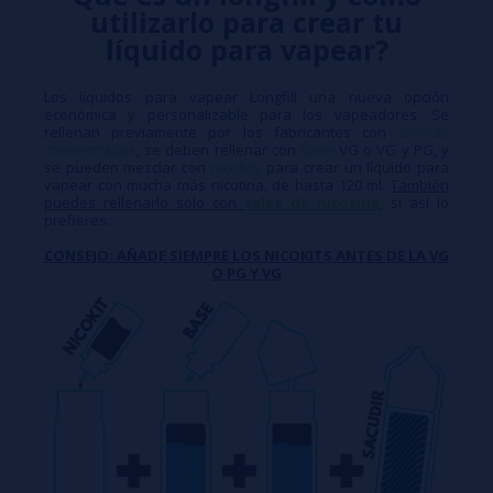
utilizarlo para crear tu
líquido para vapear?
Los líquidos para vapear Longfill una nueva opción
económica y personalizable para los vapeadores. Se
rellenan previamente por los fabricantes con
aromas
concentrados
, se deben rellenar con
base
VG o VG y PG, y
se pueden mezclar con
nicokits
para crear un líquido para
vapear con mucha más nicotina, de hasta 120 ml.
También
puedes rellenarlo sólo con
sales de nicotina
, si así lo
prefieres.
CONSEJO: AÑADE SIEMPRE LOS NICOKITS ANTES DE LA VG
O PG Y VG