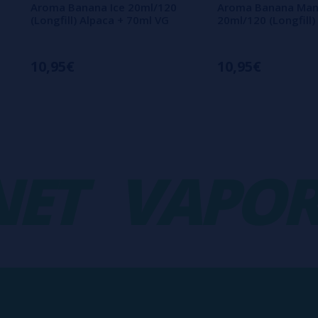
Aroma Banana Ice 20ml/120
Aroma Banana Man
(Longfill) Alpaca + 70ml VG
20ml/120 (Longfill)
10,95€
10,95€
T
VAPORPL