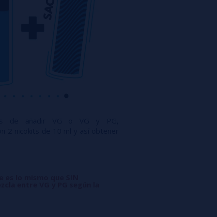
ués de añadir VG o VG y PG,
n 2 nicokits de 10 ml y así obtener
ue es lo mismo que SIN
zcla entre VG y PG según la