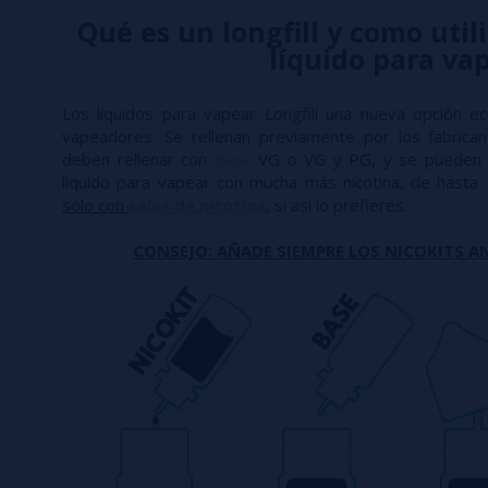
Qué es un longfill y como utili
líquido para va
Los líquidos para vapear Longfill una nueva opción e
vapeadores. Se rellenan previamente por los fabric
deben rellenar con
base
VG o VG y PG, y se pueden 
líquido para vapear con mucha más nicotina, de hasta
sólo con
sales de nicotina
, si así lo prefieres.
CONSEJO: AÑADE SIEMPRE LOS NICOKITS AN