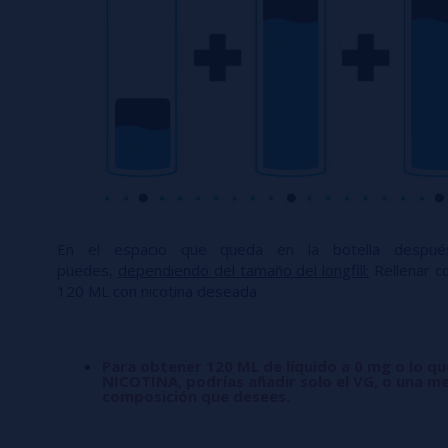
En el espacio que queda en la botella desp
puedes,
dependiendo del tamaño del longfill:
Rellenar co
120 ML con nicotina deseada.
Para obtener 120 ML de líquido a 0 mg o lo q
NICOTINA, podrías añadir solo el VG, o una me
composición que desees.