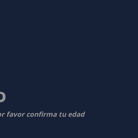
D
or favor confirma tu edad