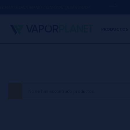
ARTE UNA MANO CON CUALQUIER DUDA
(
PRODUCTOS
No se han encontrado productos