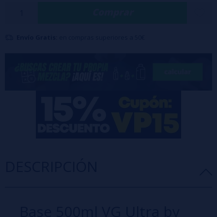
Comprar
una maceración más rápida.
Envío Gratis:
en compras superiores a 50€
DESCRIPCIÓN
Base 500ml VG Ultra by