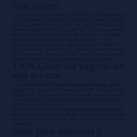
Five Drops
La Base VG Ultra by Five Drops 500ml ha sido desarrollada
para los usuarios que buscan una base de máxima calidad
para la elaboración de líquidos de vapeo. Formulada con
glicerina vegetal 100% VG de grado USP, ofrece una pureza
excepcional, un sabor totalmente neutro y un excelente
rendimiento en cualquier receta de alquimia.
Gracias a su formulación Ultra, esta base facilita una
integración más rápida de los aromas, reduciendo el tiempo
de maceración respecto a las bases tradicionales y
permitiendo disfrutar antes de los líquidos preparados.
100% Glicerina Vegetal de
alta pureza
Su composición está formada exclusivamente por glicerina
vegetal (VG) de calidad farmacéutica USP, sin aditivos ni
ingredientes innecesarios. Esta elevada pureza permite
conservar intacto el perfil aromático de los concentrados
utilizados en cada mezcla.
Además, la glicerina empleada por Five Drops no procede
de aceite de palma, apostando por materias primas de alta
calidad y un proceso de fabricación cuidadosamente
controlado.
Ideal para alquimia y