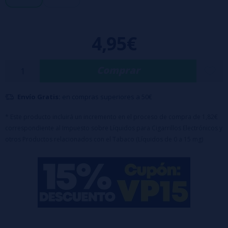
- Tapón diseñado para garantizar la seguridad de los niños.
- Composición base equilibrada: 50% PG / 50% VG.
4,95€
- Disponible en sales de nicotina de 10 y 20 mg/ml.
Comprar
Envío Gratis:
en compras superiores a 50€
* Este producto incluirá un incremento en el proceso de compra de 1,82€
correspondiente al Impuesto sobre Líquidos para Cigarrillos Electrónicos y
otros Productos relacionados con el Tabaco (Líquidos de 0 a 15 mg)