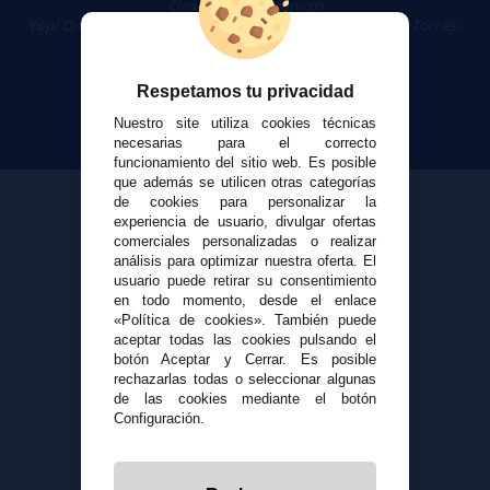
Cigarrillos Electrónicos
Yopi Online SL CIF: B90451832
|
Centro Comercial Las Torres -
Local 26 - 41400 Écija (Sevilla) - 674 656 090
Respetamos tu privacidad
Nuestro site utiliza cookies técnicas
necesarias para el correcto
funcionamiento del sitio web. Es posible
que además se utilicen otras categorías
de cookies para personalizar la
experiencia de usuario, divulgar ofertas
comerciales personalizadas o realizar
análisis para optimizar nuestra oferta. El
usuario puede retirar su consentimiento
en todo momento, desde el enlace
«Política de cookies». También puede
aceptar todas las cookies pulsando el
botón Aceptar y Cerrar. Es posible
rechazarlas todas o seleccionar algunas
de las cookies mediante el botón
Configuración.