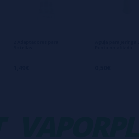
2 Adaptadores para
Aguja para Jeringa 
Botellas
Punta no afilada
1,49€
0,50€
VAPORPLA