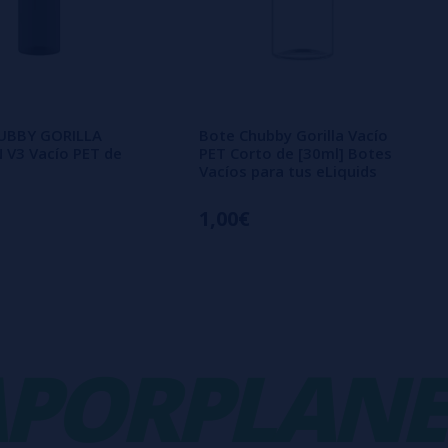
UBBY GORILLA
Bote Chubby Gorilla Vacío
 V3 Vacío PET de
PET Corto de [30ml] Botes
Vacíos para tus eLiquids
1,00€
ORPLANET