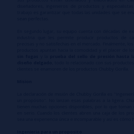
diseñadores, ingenieros de productos y especialistas
trabajo es garantizar que todas las unidades que se env
sean perfectas.
En segundo lugar, su equipo cuenta con décadas de ex
industria que les permite producir productos de ca
precisas y no satisfechas en el mercado. Finalmente, los
productos apuntan hacia la comodidad y el placer de lo
sin fugas
y la
prueba del sello de presión hasta 
diseño delgado
, todo lo relacionado con sus productos
clientes se enamoren de los productos Chubby Gorilla.
Mision
La declaración de misión de Chubby Gorilla es "Ingenier
un propósito". No lanzan esas palabras a la ligera. Ch
tienen muchas opciones disponibles, por lo que toman 
en serio. Cuando los clientes abren una caja de los pr
sea una experiencia única e incomparable y así es cómo
Ingenieria para un proposito