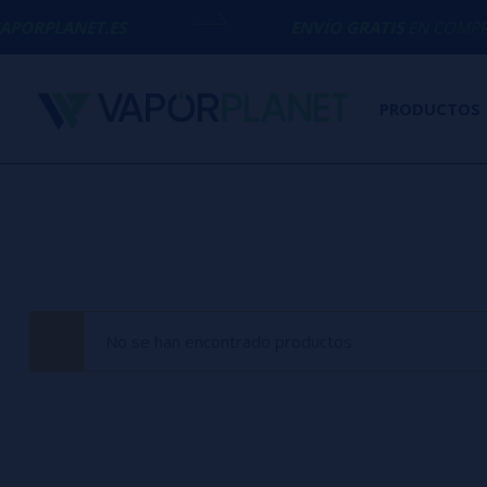
PORPLANET.ES
ENVÍO GRATIS
EN COMPRAS 
PRODUCTOS
No se han encontrado productos