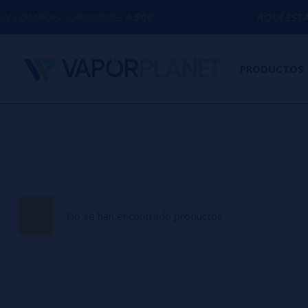
COMPRAS SUPERIORES A
50€
AQUÍ ESTAM
PRODUCTOS
No se han encontrado productos