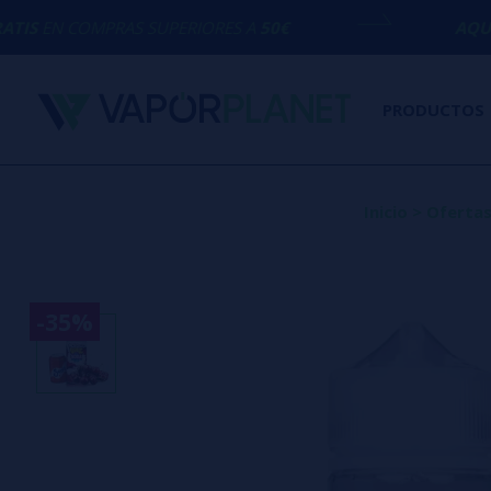
AS SUPERIORES A
50€
AQUÍ ESTAMOS
PAR
PRODUCTOS
Inicio
>
Oferta
-35%