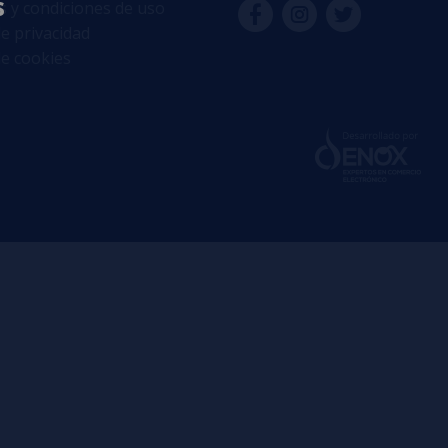
s
 y condiciones de uso
de privacidad
de cookies