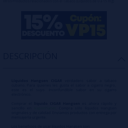
otros Productos relacionados con el Tabaco (Líquidos de 0 a 15 mg)
DESCRIPCIÓN
Líquidos Hangsen CIGAR
verdadero sabor a tabaco
cubano. Para quienes les gusta el sabor a cigarro negro,
este es el suyo. Inconfundible sabor en su cigarro
electrónico.
Comprar el
líquido CIGAR Hangsen
es ahora rápido y
sencillo en
VaporPlanet
. Compra sólo líquidos Hangsen
originales y de calidad. Enviamos productos con entrega por
mensajería urgente.
Los beneficios de usar líquidos Hangsen son: