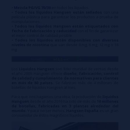
•
Mezcla PG/VG 70/30
en todos los líquidos.
•
Todos los líquidos Hangsen están sellados
con una
película plástica para garantizar los productos a prueba de
manipulaciones.
•
Todos los líquidos Hangsen están etiquetados con
fecha de fabricación y caducidad
con el fin de garantizar
el mejor control de calidad posible
•
Todos los líquidos están disponibles con diversos
niveles de nicotina
que van desde 0 mg, 6 mg, 12 mg o 18
mg
Los
Líquidos Hangsen
son líder mundial de ventas desde
el año 2009. Hangsen ofrece
diseño, fabricación, control
de calidad y cumplimiento de normativas para clientes
en más de 80 países.
Se fabrican más de 4 millones de
botellas de líquidos Hangsen al mes.
Para que nos hagamos una idea, la producción de
líquidos
Hangsen
desde el año 2016 ha sido de más de
10 millones
de botellas, fabricadas en 3 plantas alrededor del
mundo.
Y para no ser menos,
Hangsen España
es un gran
consumidor de éstos magníficos líquidos.