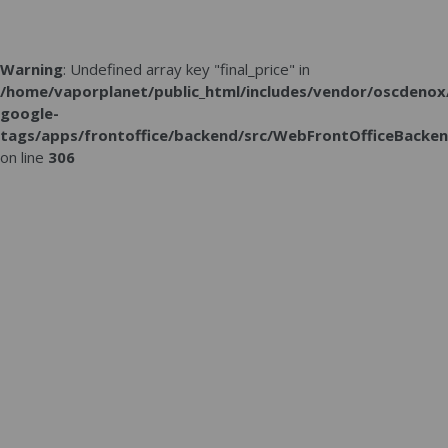
Warning
: Undefined array key "final_price" in
/home/vaporplanet/public_html/includes/vendor/oscdenox
google-
tags/apps/frontoffice/backend/src/WebFrontOfficeBacken
on line
306