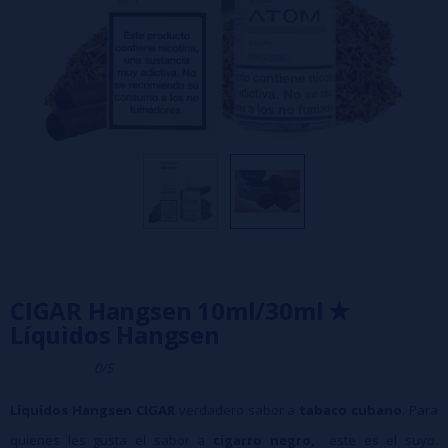
CIGAR Hangsen 10ml/30ml ✭
Líquidos Hangsen
0/5
Líquidos Hangsen CIGAR
verdadero sabor a
tabaco cubano
. Para
quienes les gusta el sabor a
cigarro negro
, este es el suyo.