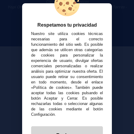
Cigarrillos Electrónicos
Yopi Online SL CIF: B90451832
|
Centro Comercial Las Torres -
Local 26 - 41400 Écija (Sevilla) - 674 656 090
Respetamos tu privacidad
Nuestro site utiliza cookies técnicas
necesarias para el correcto
funcionamiento del sitio web. Es posible
que además se utilicen otras categorías
de cookies para personalizar la
experiencia de usuario, divulgar ofertas
comerciales personalizadas o realizar
análisis para optimizar nuestra oferta. El
usuario puede retirar su consentimiento
en todo momento, desde el enlace
«Política de cookies». También puede
aceptar todas las cookies pulsando el
botón Aceptar y Cerrar. Es posible
rechazarlas todas o seleccionar algunas
de las cookies mediante el botón
Configuración.