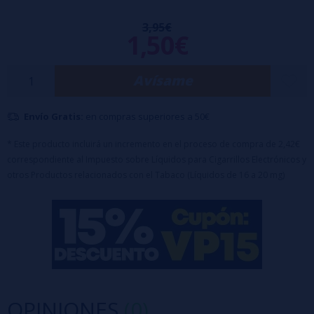
50PG/50VG
3,95€
Sales de nicotina: 5, 10 y 20 mg/ml
1,50€
Avísame
Envío Gratis:
en compras superiores a 50€
* Este producto incluirá un incremento en el proceso de compra de 2,42€
correspondiente al Impuesto sobre Líquidos para Cigarrillos Electrónicos y
otros Productos relacionados con el Tabaco (Líquidos de 16 a 20 mg)
OPINIONES
(0)