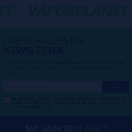
T
VAPORPLANET
ÚNETE A NUESTRA
NEWSLETTER
Formar parte de la familia
VaporPlanet
te da acceso a ofertas,
descuentos y promociones exclusivas, ¿a qué esperas para
unirte?
Me gustaría recibir descuentos exclusivos, novedades y
tendencias por e-mail. Puedo darme de baja cuando quiera
según lo recogido en la
Política de Publicidad
.