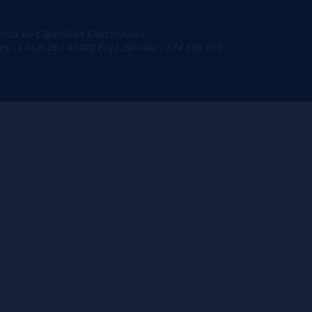
enda de Cigarrillos Electrónicos
 - Local 26 - 41400 Écija (Sevilla) - 674 656 090