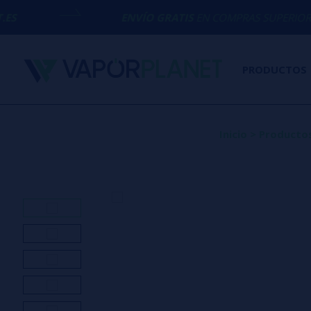
ENVÍO GRATIS
EN COMPRAS SUPERIORES A
50€
PRODUCTOS
Inicio
>
Producto