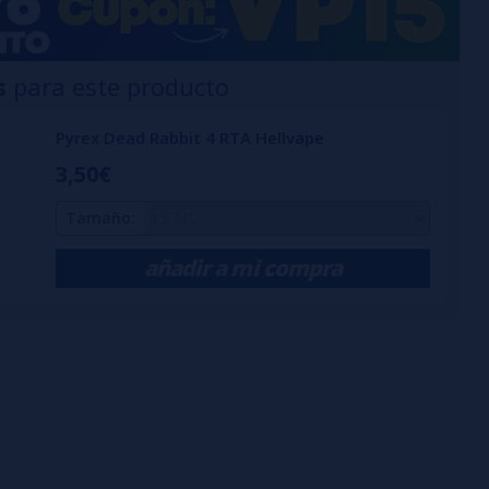
s
para este producto
Pyrex Dead Rabbit 4 RTA Hellvape
3,50€
Tamaño:
añadir a mi compra