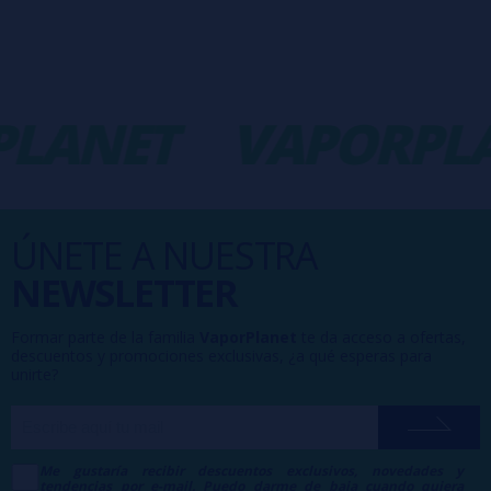
LANET
VAPORPLA
ÚNETE A NUESTRA
NEWSLETTER
Formar parte de la familia
VaporPlanet
te da acceso a ofertas,
descuentos y promociones exclusivas, ¿a qué esperas para
unirte?
Me gustaría recibir descuentos exclusivos, novedades y
tendencias por e-mail. Puedo darme de baja cuando quiera