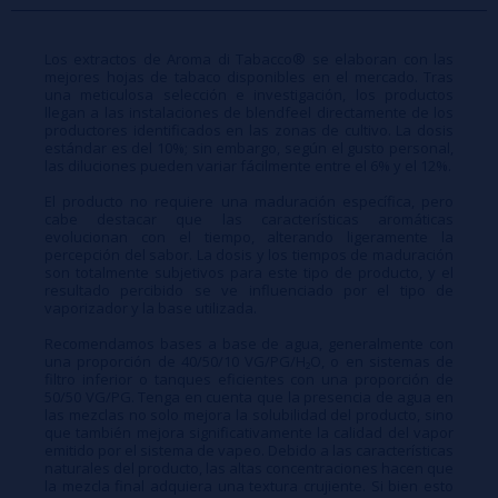
Los extractos de Aroma di Tabacco® se elaboran con las
mejores hojas de tabaco disponibles en el mercado. Tras
una meticulosa selección e investigación, los productos
llegan a las instalaciones de blendfeel directamente de los
productores identificados en las zonas de cultivo. La dosis
estándar es del 10%; sin embargo, según el gusto personal,
las diluciones pueden variar fácilmente entre el 6% y el 12%.
El producto no requiere una maduración específica, pero
cabe destacar que las características aromáticas
evolucionan con el tiempo, alterando ligeramente la
percepción del sabor. La dosis y los tiempos de maduración
son totalmente subjetivos para este tipo de producto, y el
resultado percibido se ve influenciado por el tipo de
vaporizador y la base utilizada.
Recomendamos bases a base de agua, generalmente con
una proporción de 40/50/10 VG/PG/H₂O, o en sistemas de
filtro inferior o tanques eficientes con una proporción de
50/50 VG/PG. Tenga en cuenta que la presencia de agua en
las mezclas no solo mejora la solubilidad del producto, sino
que también mejora significativamente la calidad del vapor
emitido por el sistema de vapeo. Debido a las características
naturales del producto, las altas concentraciones hacen que
la mezcla final adquiera una textura crujiente. Si bien esto