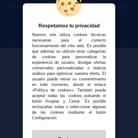
Cigarrillos Electrónicos
Yopi Online SL CIF: B90451832
|
Centro Comercial Las Torres -
Local 26 - 41400 Écija (Sevilla) - 674 656 090
Respetamos tu privacidad
Nuestro site utiliza cookies técnicas
necesarias para el correcto
funcionamiento del sitio web. Es posible
que además se utilicen otras categorías
de cookies para personalizar la
experiencia de usuario, divulgar ofertas
comerciales personalizadas o realizar
análisis para optimizar nuestra oferta. El
usuario puede retirar su consentimiento
en todo momento, desde el enlace
«Política de cookies». También puede
aceptar todas las cookies pulsando el
botón Aceptar y Cerrar. Es posible
rechazarlas todas o seleccionar algunas
de las cookies mediante el botón
Configuración.