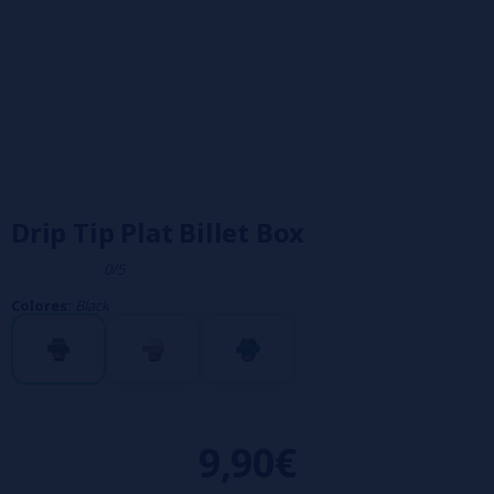
Drip Tip Plat Billet Box
0/5
Colores:
Black
9,90€