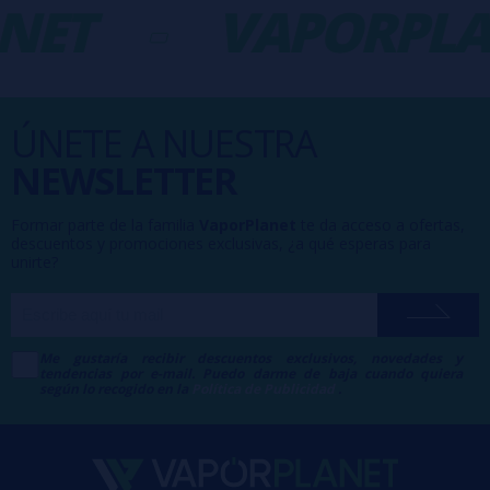
NET
-
VAPORPLA
ÚNETE A NUESTRA
NEWSLETTER
Formar parte de la familia
VaporPlanet
te da acceso a ofertas,
descuentos y promociones exclusivas, ¿a qué esperas para
unirte?
Me gustaría recibir descuentos exclusivos, novedades y
tendencias por e-mail. Puedo darme de baja cuando quiera
según lo recogido en la
Política de Publicidad
.