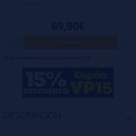
BATERÍA 21700 INCLUIDA
69,90€
Avísame
Envío Gratis:
en compras superiores a 50€
DESCRIPCIÓN