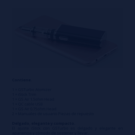
Contiene.
1 × GSTurbo Atomizer
1 × iStick Trim
1 × GS Air 1.5ohm Head
1 × QC cable USB
1 × GS Air 0.75ohm Head
2 × Manuales de usuario Piezas de repuesto
Delgado, elegante y compacto.
El ajuste iStick con GSTurbo es delgado y elegante en
apariencia y cómodo de sostener y llevar.