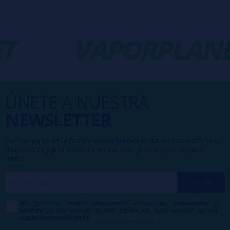
-
VAPORPLANET
ÚNETE A NUESTRA
NEWSLETTER
Formar parte de la familia
VaporPlanet
te da acceso a ofertas,
descuentos y promociones exclusivas, ¿a qué esperas para
unirte?
Me gustaría recibir descuentos exclusivos, novedades y
tendencias por e-mail. Puedo darme de baja cuando quiera
según lo recogido en la
Política de Publicidad
.