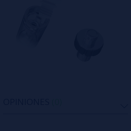
OPINIONES
(0)
5 estrellas
0%
4 estrellas
0%