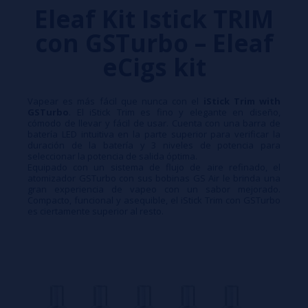
Eleaf Kit Istick TRIM
con GSTurbo – Eleaf
eCigs kit
Vapear es más fácil que nunca con el
iStick Trim with
GSTurbo
. El iStick Trim es fino y elegante en diseño,
cómodo de llevar y fácil de usar. Cuenta con una barra de
batería LED intuitiva en la parte superior para verificar la
duración de la batería y 3 niveles de potencia para
seleccionar la potencia de salida óptima.
Equipado con un sistema de flujo de aire refinado, el
atomizador GSTurbo con sus bobinas GS Air le brinda una
gran experiencia de vapeo con un sabor mejorado.
Compacto, funcional y asequible, el iStick Trim con GSTurbo
es ciertamente superior al resto.