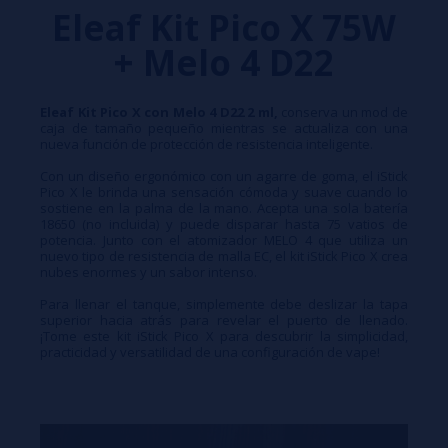
Eleaf Kit Pico X 75W
+ Melo 4 D22
Eleaf Kit Pico X con Melo 4 D22 2 ml,
conserva un mod de
caja de tamaño pequeño mientras se actualiza con una
nueva función de protección de resistencia inteligente.
Con un diseño ergonómico con un agarre de goma, el iStick
Pico X le brinda una sensación cómoda y suave cuando lo
sostiene en la palma de la mano. Acepta una sola batería
18650 (no incluida) y puede disparar hasta 75 vatios de
potencia. Junto con el atomizador MELO 4 que utiliza un
nuevo tipo de resistencia de malla EC, el kit iStick Pico X crea
nubes enormes y un sabor intenso.
Para llenar el tanque, simplemente debe deslizar la tapa
superior hacia atrás para revelar el puerto de llenado.
¡Tome este kit iStick Pico X para descubrir la simplicidad,
practicidad y versatilidad de una configuración de vape!