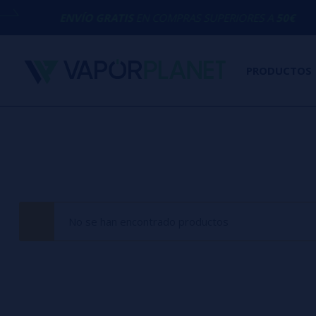
ENVÍO GRATIS
EN COMPRAS SUPERIORES A
50€
PRODUCTOS
No se han encontrado productos