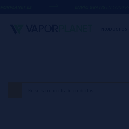
ORPLANET.ES
ENVÍO GRATIS
EN COMPRAS S
PRODUCTOS
No se han encontrado productos