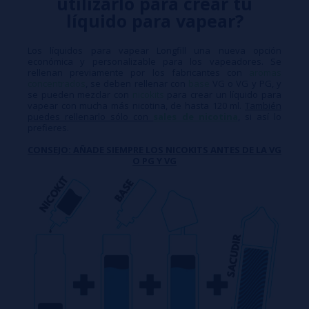
utilizarlo para crear tu
líquido para vapear?
Los líquidos para vapear Longfill una nueva opción
económica y personalizable para los vapeadores. Se
rellenan previamente por los fabricantes con
aromas
concentrados
, se deben rellenar con
base
VG o VG y PG, y
se pueden mezclar con
nicokits
para crear un líquido para
vapear con mucha más nicotina, de hasta 120 ml.
También
puedes rellenarlo sólo con
sales de nicotina
, si así lo
prefieres.
CONSEJO: AÑADE SIEMPRE LOS NICOKITS ANTES DE LA VG
O PG Y VG