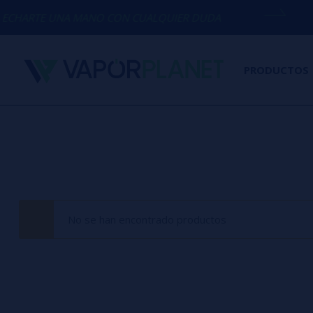
HARTE UNA MANO CON CUALQUIER DUDA
PRODUCTOS
No se han encontrado productos