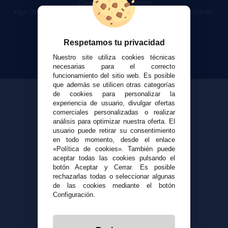
Cigarrillos Electrónicos
Yopi Online SL CIF: B90451832
|
Centro Comercial Las Torres -
Local 26 - 41400 Écija (Sevilla) - 674 656 090
Respetamos tu privacidad
Nuestro site utiliza cookies técnicas
necesarias para el correcto
funcionamiento del sitio web. Es posible
que además se utilicen otras categorías
de cookies para personalizar la
experiencia de usuario, divulgar ofertas
comerciales personalizadas o realizar
análisis para optimizar nuestra oferta. El
usuario puede retirar su consentimiento
en todo momento, desde el enlace
«Política de cookies». También puede
aceptar todas las cookies pulsando el
botón Aceptar y Cerrar. Es posible
rechazarlas todas o seleccionar algunas
de las cookies mediante el botón
Configuración.