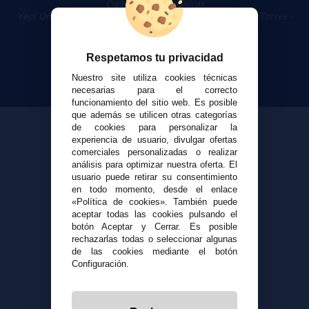
Cigarrillos Electrónicos
Yopi Online SL CIF: B90451832
|
Centro Comercial Las Torres -
Local 26 - 41400 Écija (Sevilla) - 674 656 090
Respetamos tu privacidad
Nuestro site utiliza cookies técnicas
necesarias para el correcto
funcionamiento del sitio web. Es posible
que además se utilicen otras categorías
de cookies para personalizar la
experiencia de usuario, divulgar ofertas
comerciales personalizadas o realizar
análisis para optimizar nuestra oferta. El
usuario puede retirar su consentimiento
en todo momento, desde el enlace
«Política de cookies». También puede
aceptar todas las cookies pulsando el
botón Aceptar y Cerrar. Es posible
rechazarlas todas o seleccionar algunas
de las cookies mediante el botón
Configuración.