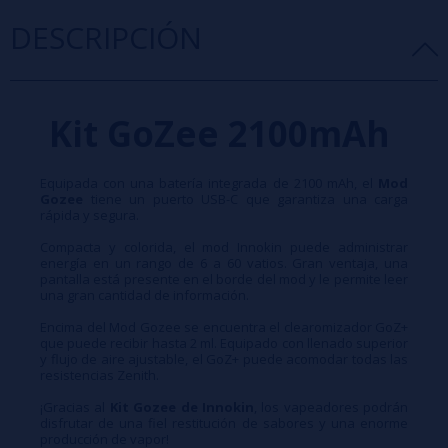
DESCRIPCIÓN
Kit GoZee 2100mAh
Equipada con una batería integrada de 2100 mAh, el
Mod
Gozee
tiene un puerto USB-C que garantiza una carga
rápida y segura.
Compacta y colorida, el mod Innokin puede administrar
energía en un rango de 6 a 60 vatios. Gran ventaja, una
pantalla está presente en el borde del mod y le permite leer
una gran cantidad de información.
Encima del Mod Gozee se encuentra el clearomizador GoZ+
que puede recibir hasta 2 ml. Equipado con llenado superior
y flujo de aire ajustable, el GoZ+ puede acomodar todas las
resistencias Zenith.
¡Gracias al
Kit Gozee de Innokin
, los vapeadores podrán
disfrutar de una fiel restitución de sabores y una enorme
producción de vapor!