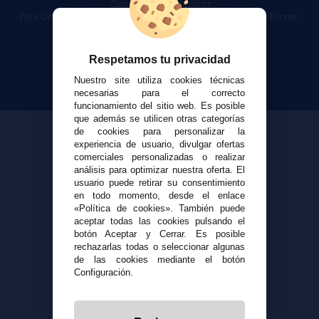
Cigarrillos Electrónicos
Yopi Online SL CIF: B90451832
|
Centro Comercial Las Torres -
Local 26 - 41400 Écija (Sevilla) - 674 656 090
Respetamos tu privacidad
Nuestro site utiliza cookies técnicas
necesarias para el correcto
funcionamiento del sitio web. Es posible
que además se utilicen otras categorías
de cookies para personalizar la
experiencia de usuario, divulgar ofertas
comerciales personalizadas o realizar
análisis para optimizar nuestra oferta. El
usuario puede retirar su consentimiento
en todo momento, desde el enlace
«Política de cookies». También puede
aceptar todas las cookies pulsando el
botón Aceptar y Cerrar. Es posible
rechazarlas todas o seleccionar algunas
de las cookies mediante el botón
Configuración.