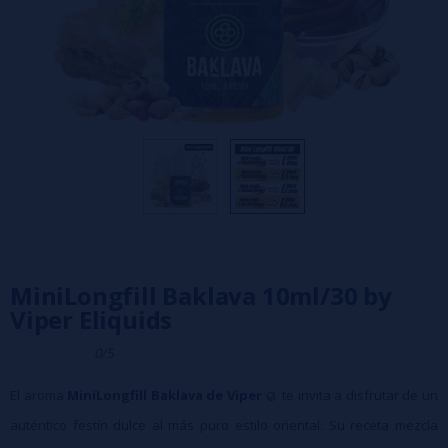
MiniLongfill Baklava 10ml/30 by
Viper Eliquids
0/5
El aroma
MiniLongfill Baklava de Viper
🥮 te invita a disfrutar de un
auténtico festín dulce al más puro estilo oriental. Su receta mezcla