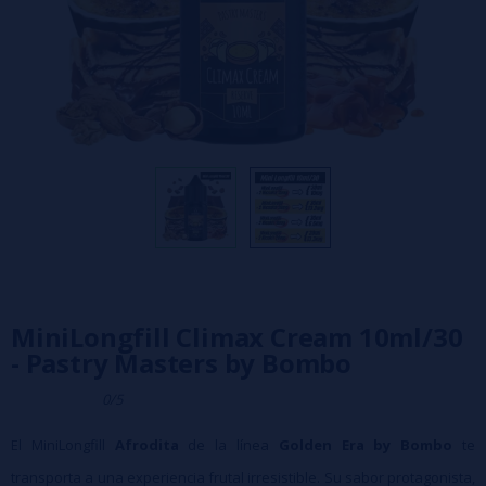
MiniLongfill Climax Cream 10ml/30
- Pastry Masters by Bombo
0/5
El MiniLongfill
Afrodita
de la línea
Golden Era by Bombo
te
transporta a una experiencia frutal irresistible. Su sabor protagonista,