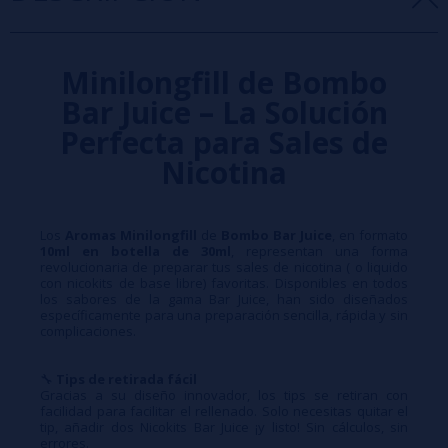
Minilongfill de Bombo
Bar Juice – La Solución
Perfecta para Sales de
Nicotina
Los
Aromas Minilongfill
de
Bombo Bar Juice
, en formato
10ml en botella de 30ml
, representan una forma
revolucionaria de preparar tus sales de nicotina ( o liquido
con nicokits de base libre) favoritas. Disponibles en todos
los sabores de la gama Bar Juice, han sido diseñados
específicamente para una preparación sencilla, rápida y sin
complicaciones.
🔧
Tips de retirada fácil
Gracias a su diseño innovador, los tips se retiran con
facilidad para facilitar el rellenado. Solo necesitas quitar el
tip, añadir dos Nicokits Bar Juice ¡y listo! Sin cálculos, sin
errores.