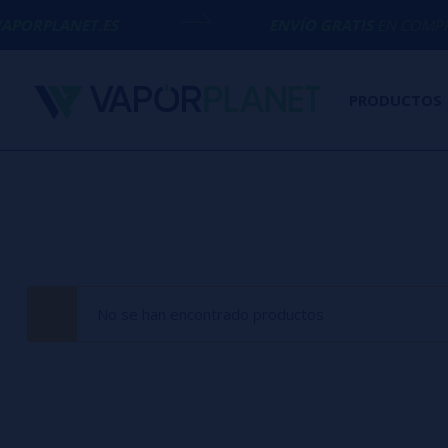
PORPLANET.ES
ENVÍO GRATIS
EN COMPRAS 
PRODUCTOS
No se han encontrado productos