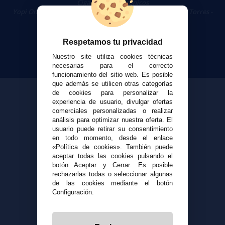
Cigarrillos Electrónicos
Yopi Online SL CIF: B90451832
|
Centro Comercial Las Torres -
Local 26 - 41400 Écija (Sevilla) - 674 656 090
Respetamos tu privacidad
Nuestro site utiliza cookies técnicas
necesarias para el correcto
funcionamiento del sitio web. Es posible
que además se utilicen otras categorías
de cookies para personalizar la
experiencia de usuario, divulgar ofertas
comerciales personalizadas o realizar
análisis para optimizar nuestra oferta. El
usuario puede retirar su consentimiento
en todo momento, desde el enlace
«Política de cookies». También puede
aceptar todas las cookies pulsando el
botón Aceptar y Cerrar. Es posible
rechazarlas todas o seleccionar algunas
de las cookies mediante el botón
Configuración.