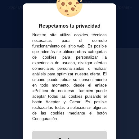
Cigarrillos Electrónicos
Yopi Online SL CIF: B90451832
|
Centro Comercial Las Torres -
Local 26 - 41400 Écija (Sevilla) - 674 656 090
Respetamos tu privacidad
Nuestro site utiliza cookies técnicas
necesarias para el correcto
funcionamiento del sitio web. Es posible
que además se utilicen otras categorías
de cookies para personalizar la
experiencia de usuario, divulgar ofertas
comerciales personalizadas o realizar
análisis para optimizar nuestra oferta. El
usuario puede retirar su consentimiento
en todo momento, desde el enlace
«Política de cookies». También puede
aceptar todas las cookies pulsando el
botón Aceptar y Cerrar. Es posible
rechazarlas todas o seleccionar algunas
de las cookies mediante el botón
Configuración.