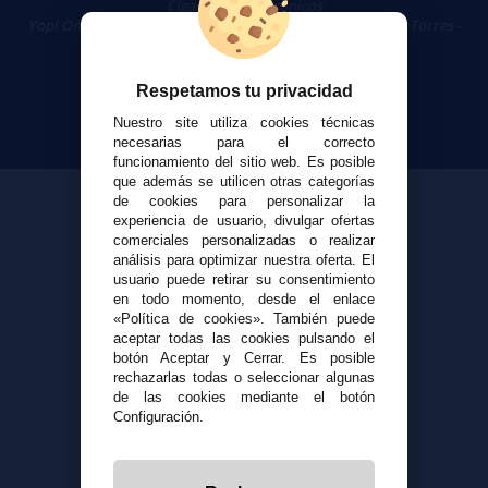
Cigarrillos Electrónicos
Yopi Online SL CIF: B90451832
|
Centro Comercial Las Torres -
Local 26 - 41400 Écija (Sevilla) - 674 656 090
Respetamos tu privacidad
Nuestro site utiliza cookies técnicas
necesarias para el correcto
funcionamiento del sitio web. Es posible
que además se utilicen otras categorías
de cookies para personalizar la
experiencia de usuario, divulgar ofertas
comerciales personalizadas o realizar
análisis para optimizar nuestra oferta. El
usuario puede retirar su consentimiento
en todo momento, desde el enlace
«Política de cookies». También puede
aceptar todas las cookies pulsando el
botón Aceptar y Cerrar. Es posible
rechazarlas todas o seleccionar algunas
de las cookies mediante el botón
Configuración.