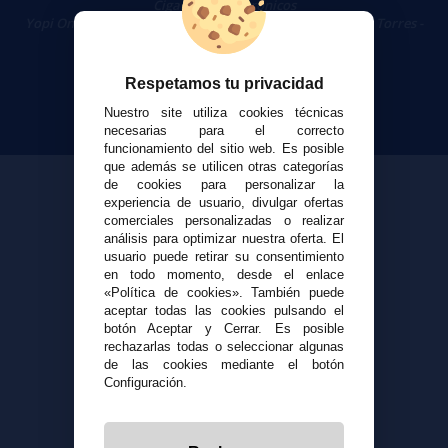
Cigarrillos Electrónicos
Yopi Online SL CIF: B90451832
|
Centro Comercial Las Torres -
Local 26 - 41400 Écija (Sevilla) - 674 656 090
Respetamos tu privacidad
Nuestro site utiliza cookies técnicas
necesarias para el correcto
funcionamiento del sitio web. Es posible
que además se utilicen otras categorías
de cookies para personalizar la
experiencia de usuario, divulgar ofertas
comerciales personalizadas o realizar
análisis para optimizar nuestra oferta. El
usuario puede retirar su consentimiento
en todo momento, desde el enlace
«Política de cookies». También puede
aceptar todas las cookies pulsando el
botón Aceptar y Cerrar. Es posible
rechazarlas todas o seleccionar algunas
de las cookies mediante el botón
Configuración.