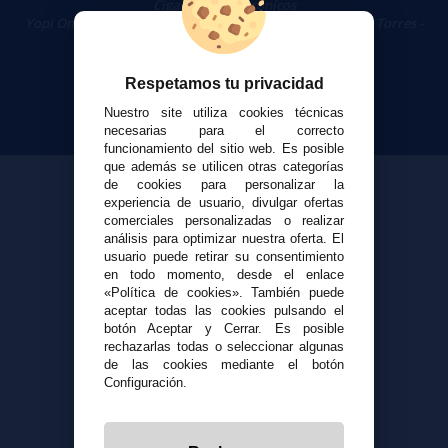
Cigarrillos Electrónicos
Yopi Online SL CIF: B90451832
|
Centro Comercial Las Torres -
Local 26 - 41400 Écija (Sevilla) - 674 656 090
Respetamos tu privacidad
Nuestro site utiliza cookies técnicas
necesarias para el correcto
funcionamiento del sitio web. Es posible
que además se utilicen otras categorías
de cookies para personalizar la
experiencia de usuario, divulgar ofertas
comerciales personalizadas o realizar
análisis para optimizar nuestra oferta. El
usuario puede retirar su consentimiento
en todo momento, desde el enlace
«Política de cookies». También puede
aceptar todas las cookies pulsando el
botón Aceptar y Cerrar. Es posible
rechazarlas todas o seleccionar algunas
de las cookies mediante el botón
Configuración.