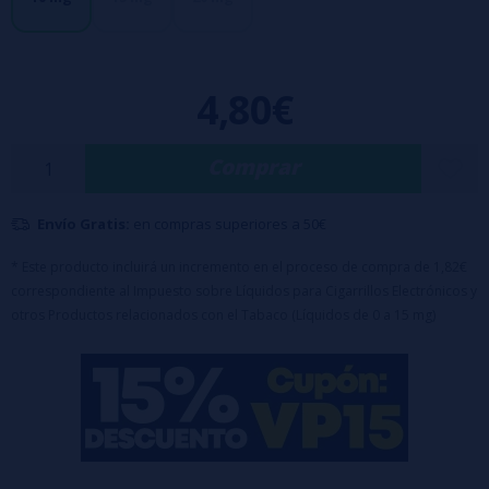
Características:
Formato del envase: Botella PET de 10 ml
4,80€
Tipo de nicotina: Sales de nicotina (10, 15 o 20 mg/ml)
Proporción VG/PG: 50% VG / 50% PG, ideal para pods y sistemas MTL
Tapón de seguridad
Comprar
Envío Gratis:
en compras superiores a 50€
* Este producto incluirá un incremento en el proceso de compra de 1,82€
correspondiente al Impuesto sobre Líquidos para Cigarrillos Electrónicos y
otros Productos relacionados con el Tabaco (Líquidos de 0 a 15 mg)