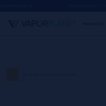
VAPORPLANET.ES
ENVÍO GRATIS
EN COMPRA
PRODUCTOS
No se han encontrado productos